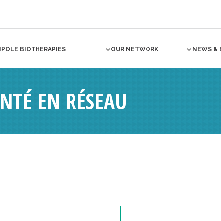
NPOLE BIOTHERAPIES
OUR NETWORK
NEWS & 
ANTÉ EN RÉSEAU