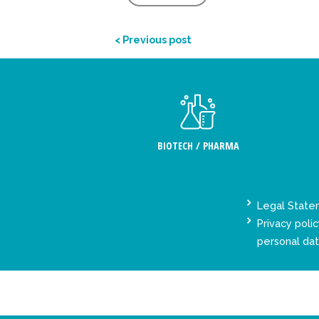
< Previous post
BIOTECH / PHARMA
Legal Stat
Privacy polic
personal da